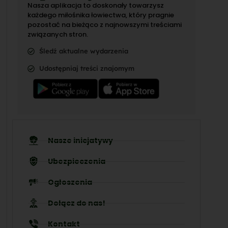
Nasza aplikacja to doskonały towarzysz
każdego miłośnika łowiectwa, który pragnie
pozostać na bieżąco z najnowszymi treściami
związanych stron.
Śledź aktualne wydarzenia
Udostępniaj treści znajomym
Nasze inicjatywy
Ubezpieczenia
Ogłoszenia
Dołącz do nas!
Kontakt