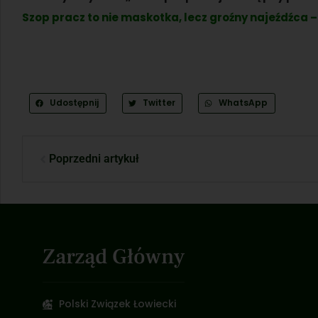
Szop pracz to nie maskotka, lecz groźny najeźdźca – 
Udostępnij
Twitter
WhatsApp
Poprzedni artykuł
Zarząd Główny
Polski Związek Łowiecki