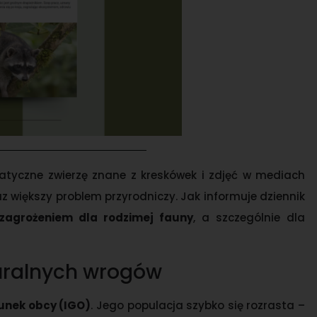
atyczne zwierzę znane z kreskówek i zdjęć w mediach
z większy problem przyrodniczy. Jak informuje dziennik
zagrożeniem dla rodzimej fauny
, a szczególnie dla
uralnych wrogów
unek obcy (IGO)
. Jego populacja szybko się rozrasta –