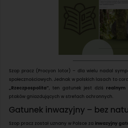
Szop pracz (Procyon lotor) – dla wielu nadal symp
społecznościowych. Jednak w polskich lasach to cora
„Rzeczpospolita”
, ten gatunek jest dziś
realnym 
ptaków gniazdujących w strefach ochronnych.
Gatunek inwazyjny – bez nat
Szop pracz został uznany w Polsce za
inwazyjny gat