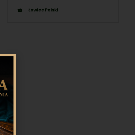
Łowiec Polski