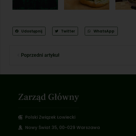
Udostępnij
Twitter
WhatsApp
Poprzedni artykuł
Zarząd Główny
Polski Związek Łowiecki
Nowy Świat 35, 00-029 Warszawa