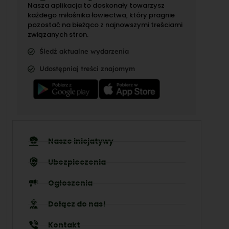
Nasza aplikacja to doskonały towarzysz
każdego miłośnika łowiectwa, który pragnie
pozostać na bieżąco z najnowszymi treściami
związanych stron.
Śledź aktualne wydarzenia
Udostępniaj treści znajomym
Nasze inicjatywy
Ubezpieczenia
Ogłoszenia
Dołącz do nas!
Kontakt