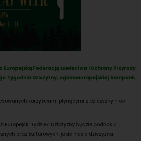
e z Europejską Federacją Łowiectwa i Ochrony Przyrody
go Tygodnia Dziczyzny, ogólnoeuropejskiej kampanii,
resowanych korzyściami płynącymi z dziczyzny – od
h Europejski Tydzień Dziczyzny będzie podnosić
ych oraz kulturowych, jakie niesie dziczyzna.