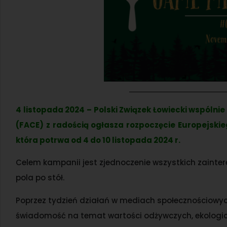
4 listopada 2024 – Polski Związek Łowiecki wspólni
(FACE) z radością ogłasza rozpoczęcie Europejskie
która potrwa od 4 do 10 listopada 2024 r.
Celem kampanii jest zjednoczenie wszystkich zainte
pola po stół.
Poprzez tydzień działań w mediach społecznościowyc
świadomość na temat wartości odżywczych, ekologiczn