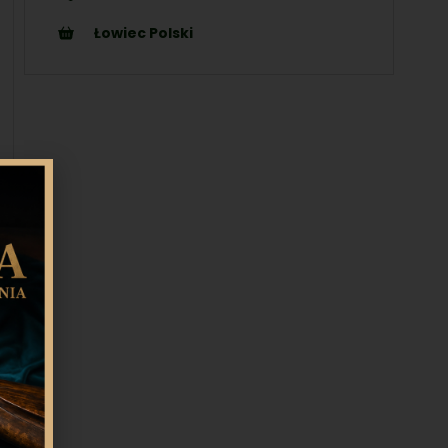
Łowiec Polski