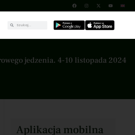
owego jedzenia. 4-10 listopada 2024
Aplikacja mobilna