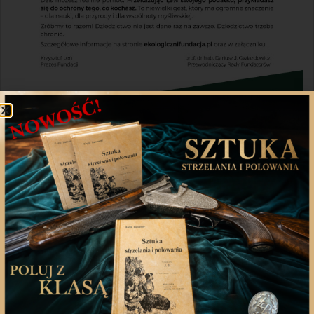
Udostępnij
Twitter
WhatsApp
Poprzedni artykuł
Następny artykuł