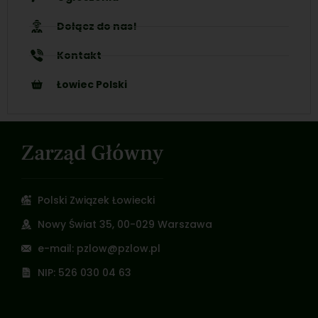
Dołącz do nas!
Kontakt
Łowiec Polski
Zarząd Główny
Polski Związek Łowiecki
Nowy Świat 35, 00-029 Warszawa
e-mail: pzlow@pzlow.pl
NIP: 526 030 04 63