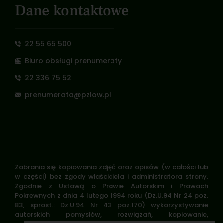
Dane kontaktowe
22 55 65 500
Biuro obsługi prenumeraty
22 336 75 52
prenumerata@pzlow.pl
Zabrania się kopiowania zdjęć oraz opisów (w całości lub
w części) bez zgody właściciela i administratora strony.
Zgodnie z Ustawą o Prawie Autorskim i Prawach
Pokrewnych z dnia 4 lutego 1994 roku (Dz.U.94 Nr 24 poz.
83, sprost.: Dz.U.94 Nr 43 poz.170) wykorzystywanie
autorskich pomysłów, rozwiązań, kopiowanie,