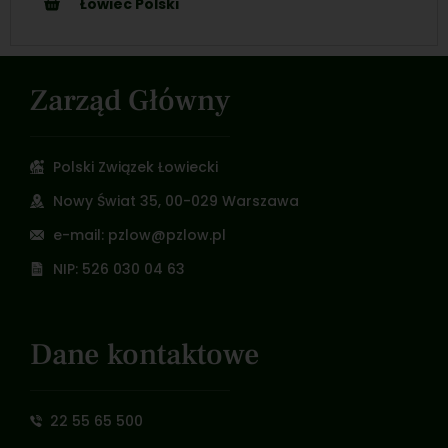
Łowiec Polski
Zarząd Główny
Polski Związek Łowiecki
Nowy Świat 35, 00-029 Warszawa
e-mail: pzlow@pzlow.pl
NIP: 526 030 04 63
Dane kontaktowe
22 55 65 500