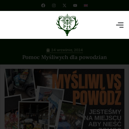
24 września, 2024
Pomoc Myśliwych dla powodzian