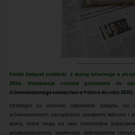
Polski Związek Łowiecki z dumą informuje o otrz
2024. Nominacja została przyznana za op
Zrównoważonego Łowiectwa w Polsce do roku 2030, 
Strategia ta stanowi odpowiedź Związku na 
zrównoważonym zarządzaniu zasobami leśnymi i dz
plany, które mają na celu harmonijne połączenie
proekologicznymi, wspierając jednocześnie różn