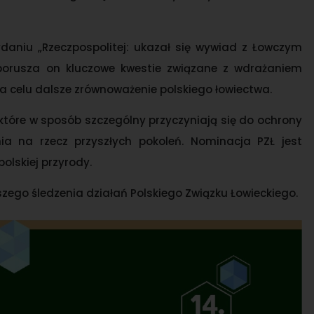
daniu „Rzeczpospolitej: ukazał się wywiad z Łowczym
orusza on kluczowe kwestie związane z wdrażaniem
 na celu dalsze zrównoważenie polskiego łowiectwa.
które w sposób szczególny przyczyniają się do ochrony
a na rzecz przyszłych pokoleń. Nominacja PZŁ jest
olskiej przyrody.
ego śledzenia działań Polskiego Związku Łowieckiego.