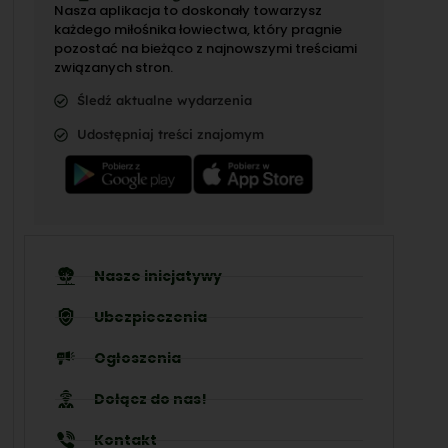
Nasza aplikacja to doskonały towarzysz
każdego miłośnika łowiectwa, który pragnie
pozostać na bieżąco z najnowszymi treściami
związanych stron.
Śledź aktualne wydarzenia
Udostępniaj treści znajomym
Nasze inicjatywy
Ubezpieczenia
Ogłoszenia
Dołącz do nas!
Kontakt