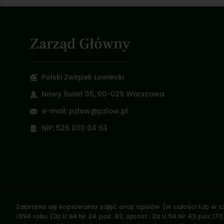
Zarząd Główny
Polski Związek Łowiecki
Nowy Świat 35, 00-029 Warszawa
e-mail: pzlow@pzlow.pl
NIP: 526 030 04 63
Zabrania się kopiowania zdjęć oraz opisów (w całości lub w c
1994 roku (Dz.U.94 Nr 24 poz. 83, sprost.: Dz.U.94 Nr 43 poz