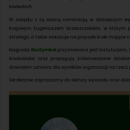
łowieckich.
W związku z tą ważną nominacją, w dzisiejszym wy
Krajowym Eugeniuszem Grzeszczakiem, w którym p
strategii, a także wskazuje na przyszłe kroki mające
Nagroda
EkoSymbol
przyznawana jest instytucjom, 
środowiska oraz propagują zrównoważone działani
dowodem uznania dla wysiłków organizacji na rzecz p
Serdecznie zapraszamy do lektury wywiadu oraz dalsz