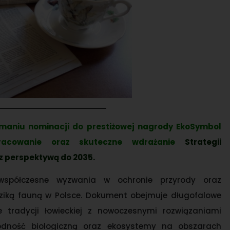
ymaniu nominacji do prestiżowej nagrody EkoSymbol
racowanie oraz skuteczne wdrażanie
Strategii
z perspektywą do 2035.
współczesne wyzwania w ochronie przyrody oraz
iką fauną w Polsce. Dokument obejmuje długofalowe
 tradycji łowieckiej z nowoczesnymi rozwiązaniami
orodność biologiczną oraz ekosystemy na obszarach