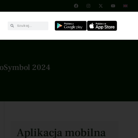
koSymbol 2024
Aplikacja mobilna