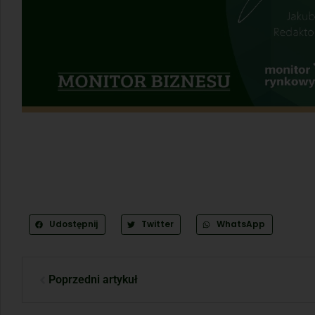
Udostępnij
Twitter
WhatsApp
Poprzedni artykuł