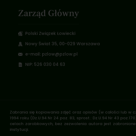
Zarząd Główny
Polski Związek Łowiecki
Nowy Świat 35, 00-029 Warszawa
e-mail: pzlow@pzlow.pl
NIP: 526 030 04 63
Zabrania się kopiowania zdjęć oraz opisów (w całości lub w c
1994 roku (Dz.U.94 Nr 24 poz. 83, sprost.: Dz.U.94 Nr 43 poz
celach zarobkowych, bez zezwolenia autora jest zabronione 
instytucji.