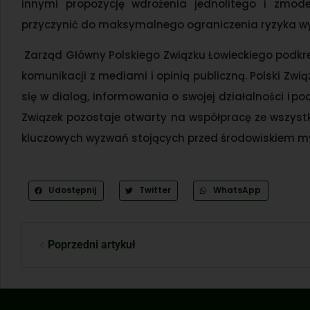
innymi propozycję wdrożenia jednolitego i zmod
przyczynić do maksymalnego ograniczenia ryzyka w
Zarząd Główny Polskiego Związku Łowieckiego podkreś
komunikacji z mediami i opinią publiczną. Polski Zw
się w dialog, informowania o swojej działalności i 
Związek pozostaje otwarty na współpracę ze wszyst
kluczowych wyzwań stojących przed środowiskiem my
Udostępnij
Twitter
WhatsApp
Poprzedni artykuł