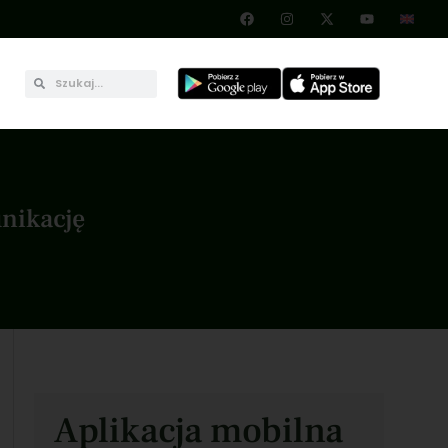
unikację
Aplikacja mobilna