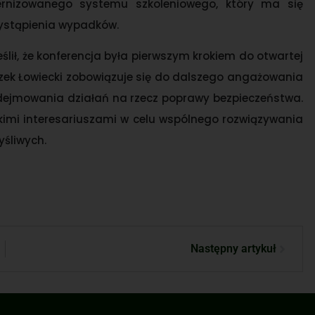
ernizowanego systemu szkoleniowego, który ma się
ystąpienia wypadków.
lił, że konferencja była pierwszym krokiem do otwartej
iązek Łowiecki zobowiązuje się do dalszego angażowania
podejmowania działań na rzecz poprawy bezpieczeństwa.
kimi interesariuszami w celu wspólnego rozwiązywania
śliwych.
Następny artykuł