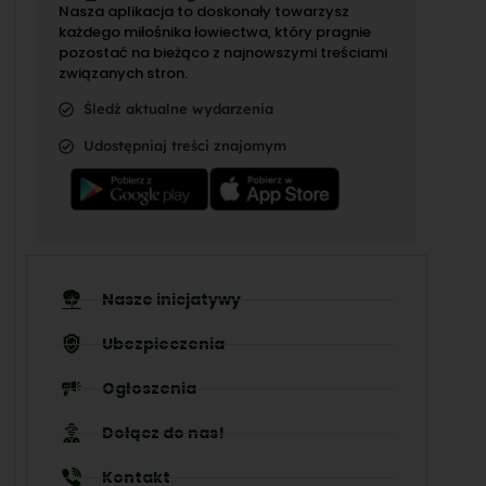
Nasza aplikacja to doskonały towarzysz
każdego miłośnika łowiectwa, który pragnie
pozostać na bieżąco z najnowszymi treściami
związanych stron.
Śledź aktualne wydarzenia
Udostępniaj treści znajomym
Nasze inicjatywy
Ubezpieczenia
Ogłoszenia
Dołącz do nas!
Kontakt