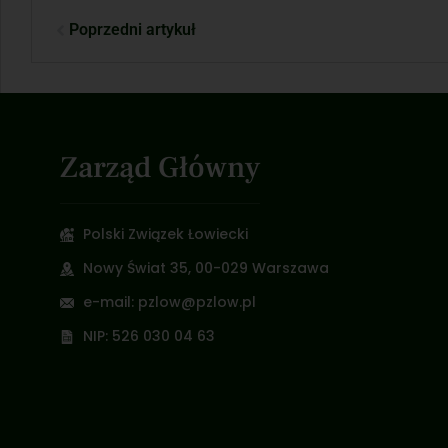
Poprzedni artykuł
Zarząd Główny
Polski Związek Łowiecki
Nowy Świat 35, 00-029 Warszawa
e-mail: pzlow@pzlow.pl
NIP: 526 030 04 63