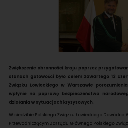
Zwiększenie obronności kraju poprzez przygotowani
stanach gotowości było celem
zawartego 13 czer
Związku Łowieckiego w Warszawie porozumienia 
wpłynie na poprawę bezpieczeństwa narodowego
działania w sytuacjach kryzysowych
.
W siedzibie Polskiego Związku Łowieckiego Dowódca W
Przewodniczącym Zarządu Głównego Polskiego Związ