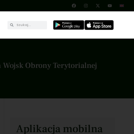
Wojsk Obrony Terytorialnej
Aplikacja mobilna