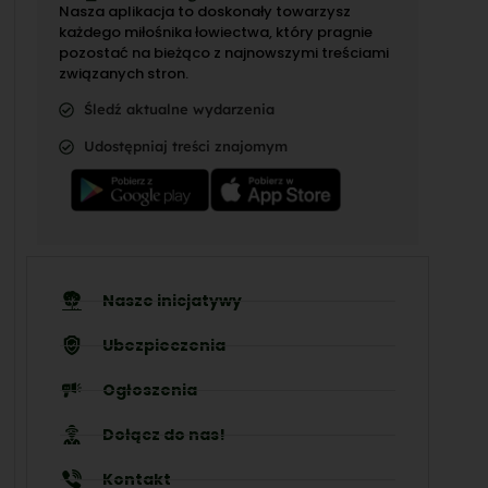
Nasza aplikacja to doskonały towarzysz
każdego miłośnika łowiectwa, który pragnie
pozostać na bieżąco z najnowszymi treściami
związanych stron.
Śledź aktualne wydarzenia
Udostępniaj treści znajomym
Nasze inicjatywy
Ubezpieczenia
Ogłoszenia
Dołącz do nas!
Kontakt