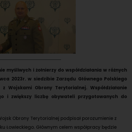
e myśliwych i żołnierzy do współdziałania w różnych
wca 2023r. w siedzibie Zarządu Głównego Polskiego
z Wojskami Obrony Terytorialnej. Współdziałanie
 i zwiększy liczbę obywateli przygotowanych do
ojsk Obrony Terytorialnej podpisał porozumienie z
ku Łowieckiego. Głównym celem współpracy będzie