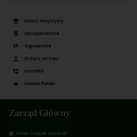
Nasze inicjatywy
Ubezpieczenia
Ogłoszenia
Dołącz do nas!
Kontakt
Łowiec Polski
Zarząd Główny
Polski Związek Łowiecki