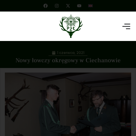
1 czerwca, 2021
Nowy łowczy okręgowy w Ciechanowie