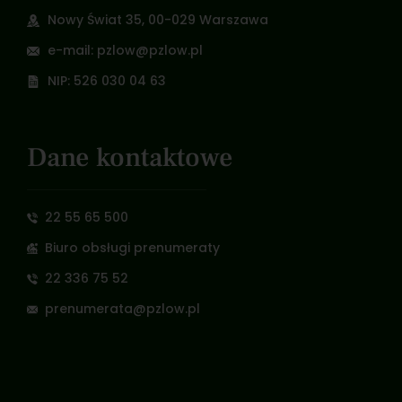
Nowy Świat 35, 00-029 Warszawa
e-mail: pzlow@pzlow.pl
NIP: 526 030 04 63
Dane kontaktowe
22 55 65 500
Biuro obsługi prenumeraty
22 336 75 52
prenumerata@pzlow.pl