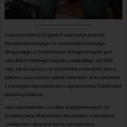
1 czerwca łowczy krajowy Paweł Lisiak powołał
Daniela Nitowskiego na stanowisko łowczego
okręgowego w Ciechanowie. Kolega Nitowski jest
członkiem Polskiego Związku Łowieckiego od 2019
roku. Ukończył kurs na strażników łowieckich, kurs z
zakresu szacowania szkód łowieckich oraz szkolenie
z zasad postępowania przy ograniczaniu liczebności
populacji bobrów.
Jest absolwentem studiów podyplomowych na
Uniwersytecie Warmińsko-Mazurskim o tematyce
„Łowiectwo i aktywne formy zarządzania