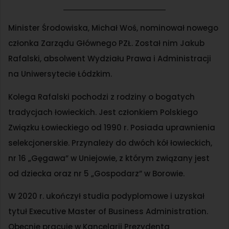
Minister Środowiska, Michał Woś, nominował nowego
członka Zarządu Głównego PZŁ. Został nim Jakub
Rafalski, absolwent Wydziału Prawa i Administracji
na Uniwersytecie Łódzkim.
Kolega Rafalski pochodzi z rodziny o bogatych
tradycjach łowieckich. Jest członkiem Polskiego
Związku Łowieckiego od 1990 r. Posiada uprawnienia
selekcjonerskie. Przynależy do dwóch kół łowieckich,
nr 16 „Gęgawa” w Uniejowie, z którym związany jest
od dziecka oraz nr 5 „Gospodarz” w Borowie.
W 2020 r. ukończył studia podyplomowe i uzyskał
tytuł Executive Master of Business Administration.
Obecnie pracuje w Kancelarii Prezydenta