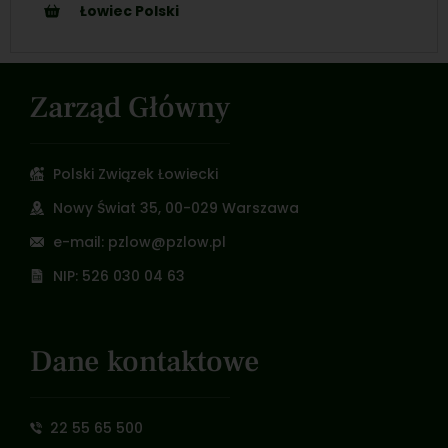
Łowiec Polski
Zarząd Główny
Polski Związek Łowiecki
Nowy Świat 35, 00-029 Warszawa
e-mail: pzlow@pzlow.pl
NIP: 526 030 04 63
Dane kontaktowe
22 55 65 500