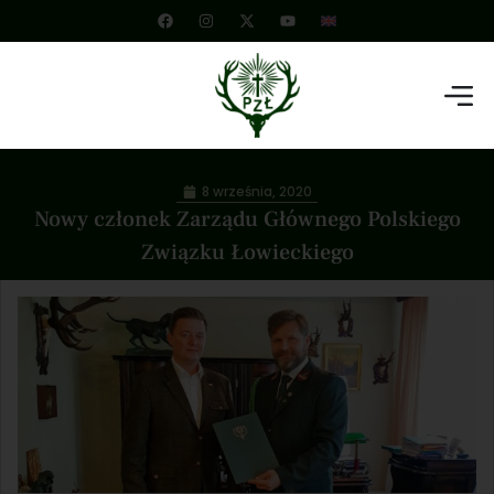
8 września, 2020
Nowy członek Zarządu Głównego Polskiego
Związku Łowieckiego