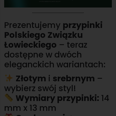
Prezentujemy
przypinki
Polskiego Związku
Łowieckiego
– teraz
dostępne w dwóch
eleganckich wariantach:
Złotym
i
srebrnym
–
wybierz swój styl!
Wymiary przypinki:
14
mm x 13 mm