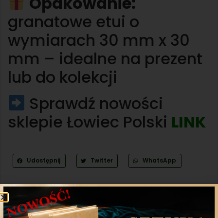
Opakowanie:
granatowe etui o
wymiarach 30 mm x 30
mm – idealne na prezent
lub do kolekcji
Sprawdź nowości
sklepie Łowiec Polski
LINK
Udostępnij
Twitter
WhatsApp
Poprzedni artykuł
Następny artykuł