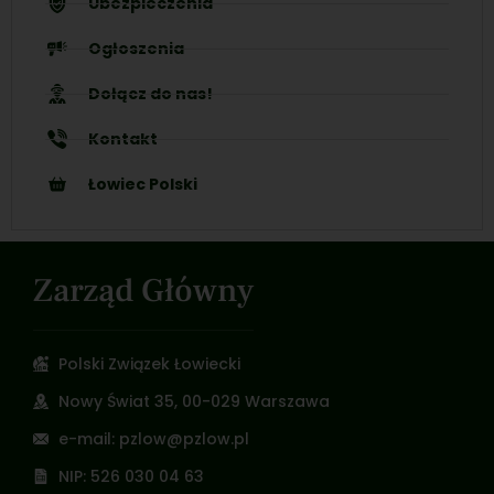
Ubezpieczenia
Ogłoszenia
Dołącz do nas!
Kontakt
Łowiec Polski
Zarząd Główny
Polski Związek Łowiecki
Nowy Świat 35, 00-029 Warszawa
e-mail: pzlow@pzlow.pl
NIP: 526 030 04 63