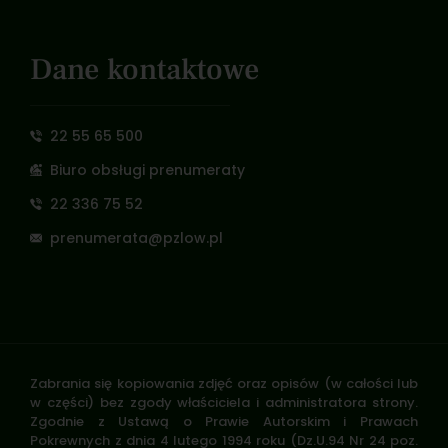
Dane kontaktowe
22 55 65 500
Biuro obsługi prenumeraty
22 336 75 52
prenumerata@pzlow.pl
Zabrania się kopiowania zdjęć oraz opisów (w całości lub
w części) bez zgody właściciela i administratora strony.
Zgodnie z Ustawą o Prawie Autorskim i Prawach
Pokrewnych z dnia 4 lutego 1994 roku (Dz.U.94 Nr 24 poz.