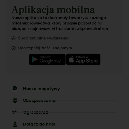
Aplikacja mobilna
Nasza aplikacja to doskonały towarzysz każdego
miłośnika łowiectwa, który pragnie pozostać na
bieżąco z najnowszymi treściami związanych stron.
Śledź aktualne wydarzenia
Udostępniaj treści znajomym
Nasze inicjatywy
Ubezpieczenia
Ogłoszenia
Dołącz do nas!