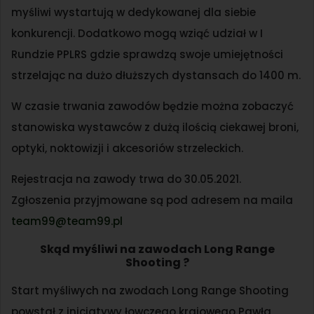
myśliwi wystartują w dedykowanej dla siebie
konkurencji. Dodatkowo mogą wziąć udział w I
Rundzie PPLRS gdzie sprawdzą swoje umiejętności
strzelając na dużo dłuższych dystansach do 1400 m.
W czasie trwania zawodów będzie można zobaczyć
stanowiska wystawców z dużą ilością ciekawej broni,
optyki, noktowizji i akcesoriów strzeleckich.
Rejestracja na zawody trwa do 30.05.2021.
Zgłoszenia przyjmowane są pod adresem na maila
team99@team99.pl
Skąd myśliwi na zawodach Long Range
Shooting ?
Start myśliwych na zwodach Long Range Shooting
powstał z inicjatywy łowczego krajowego Pawła