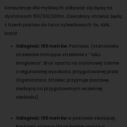
Konkurencje dla myśliwych odbywać się będą na
dystansach 150/100/200m. Zawodnicy strzelać będą
z trzech postaw do tarcz sylwetkowych: lis, dzik,
kozioł
Odległość: 150 metrów
. Postawa: (stanowisko
strzeleckie imitujące strzelanie z ” luku
śmigłowca”. Broń oparta na stylonowej taśmie
o regulowanej wysokości, przygotowanej przez
Organizatora. Strzelec przyjmuje postawę
siedzącą na przygotowanym wcześniej
siedzisku)
Odległość: 100 metrów
w postawie siedzącej.
Postawa: stojąca (broń będzie oparta o