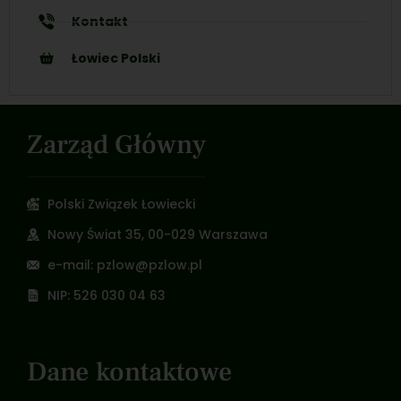
Kontakt
Łowiec Polski
Zarząd Główny
Polski Związek Łowiecki
Nowy Świat 35, 00-029 Warszawa
e-mail: pzlow@pzlow.pl
NIP: 526 030 04 63
Dane kontaktowe