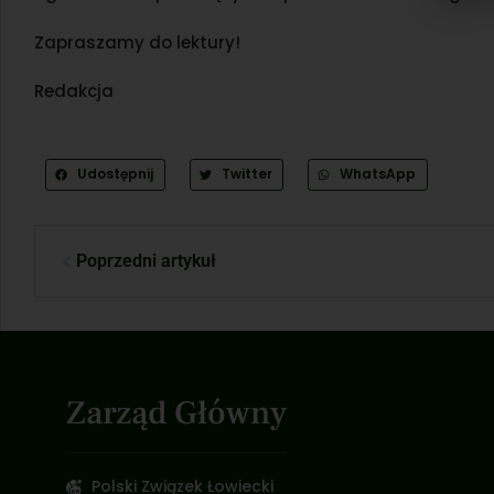
Zapraszamy do lektury!
Redakcja
Udostępnij
Twitter
WhatsApp
Poprzedni artykuł
Zarząd Główny
Polski Związek Łowiecki