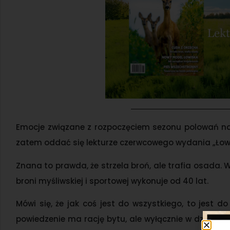
Emocje związane z rozpoczęciem sezonu polowań na 
zatem oddać się lekturze czerwcowego wydania „Łowc
Znana to prawda, że strzela broń, ale trafia osada.
broni myśliwskiej i sportowej wykonuje od 40 lat.
Mówi się, że jak coś jest do wszystkiego, to jest d
powiedzenie ma rację bytu, ale wyłącznie w dziedzin