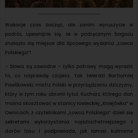
Wakacje czas zacząć, ale zanim wyruszycie w
podróż, upewnijcie się, że w podręcznym bagażu
znalazło się miejsce dla lipcowego wydania „Łowca
Polskiego”!
– Słowa są zawodne – tylko potrawy mogą wyrazić
to, co naprawdę czujesz. Tak twierdzi Bartłomiej
Pawlikowski, mistrz Polski w przyrządzaniu dziczyzny,
który w tym roku obronił tytuł. Kucharz, którego dań
można skosztować w stanicy łowieckiej „Kniejówka” w
Ownicach, z czytelnikami „Łowca Polskiego” dzieli się
sekretami wykorzystania najszlachetniejszego z
darów lasu i podpowiada, jak łamać kulinarne