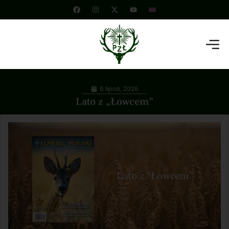
6 lipca, 2026
Lato z „Łowcem”