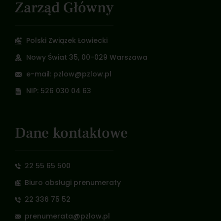
Zarząd Główny
Polski Związek Łowiecki
Nowy Świat 35, 00-029 Warszawa
e-mail: pzlow@pzlow.pl
NIP: 526 030 04 63
Dane kontaktowe
22 55 65 500
Biuro obsługi prenumeraty
22 336 75 52
prenumerata@pzlow.pl