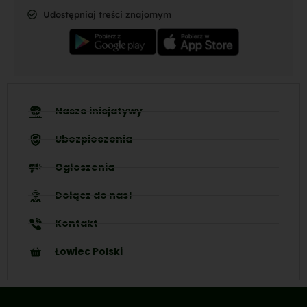
Udostępniaj treści znajomym
Nasze inicjatywy
Ubezpieczenia
Ogłoszenia
Dołącz do nas!
Kontakt
Łowiec Polski