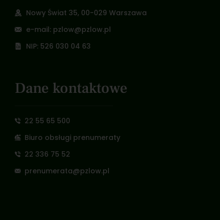
Nowy Świat 35, 00-029 Warszawa
e-mail: pzlow@pzlow.pl
NIP: 526 030 04 63
Dane kontaktowe
22 55 65 500
Biuro obsługi prenumeraty
22 336 75 52
prenumerata@pzlow.pl