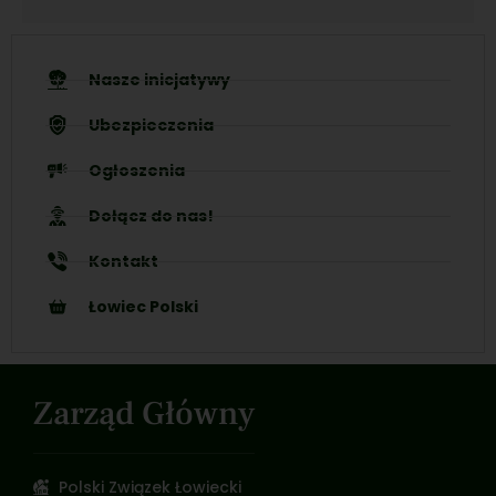
Nasze inicjatywy
Ubezpieczenia
Ogłoszenia
Dołącz do nas!
Kontakt
Łowiec Polski
Zarząd Główny
Polski Związek Łowiecki