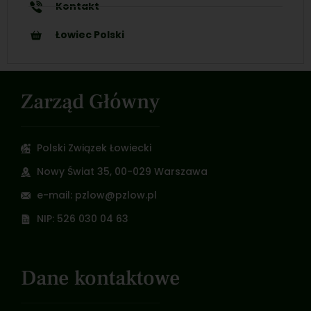
Kontakt
Łowiec Polski
Zarząd Główny
Polski Związek Łowiecki
Nowy Świat 35, 00-029 Warszawa
e-mail: pzlow@pzlow.pl
NIP: 526 030 04 63
Dane kontaktowe