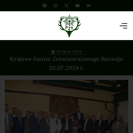
24 lipca, 2024
Krajowe Forum Zrównoważonego Rozwoju
23.07.2024 r.