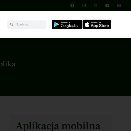
blika
Aplikacja mobilna