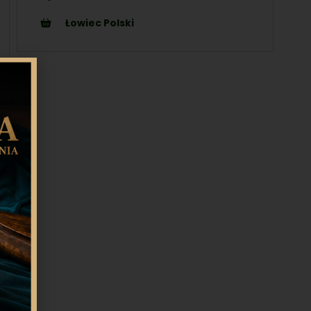
Łowiec Polski