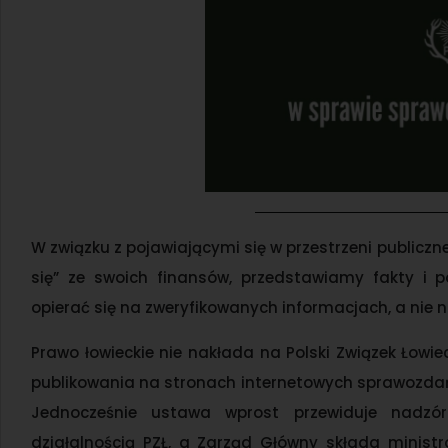
W związku z pojawiającymi się w przestrzeni publicznej
się” ze swoich finansów, przedstawiamy fakty i 
opierać się na zweryfikowanych informacjach, a nie 
Prawo łowieckie nie nakłada na Polski Związek Łowie
publikowania na stronach internetowych sprawozdań
Jednocześnie ustawa wprost przewiduje nadzó
działalnością PZŁ, a Zarząd Główny składa ministr