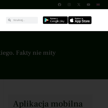
ego. Fakty nie mity
Aplikacja mobilna