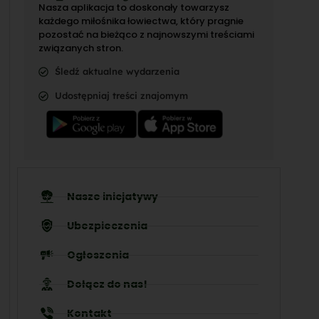
Nasza aplikacja to doskonały towarzysz
każdego miłośnika łowiectwa, który pragnie
pozostać na bieżąco z najnowszymi treściami
związanych stron.
Śledź aktualne wydarzenia
Udostępniaj treści znajomym
Nasze inicjatywy
Ubezpieczenia
Ogłoszenia
Dołącz do nas!
Kontakt