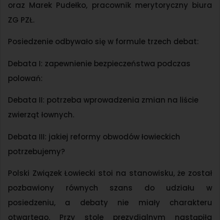
oraz Marek Pudełko, pracownik merytoryczny biura
ZG PZŁ.
Posiedzenie odbywało się w formule trzech debat:
Debata I: zapewnienie bezpieczeństwa podczas
polowań:
Debata II: potrzeba wprowadzenia zmian na liście
zwierząt łownych.
Debata III: jakiej reformy obwodów łowieckich
potrzebujemy?
Polski Związek Łowiecki stoi na stanowisku, że został
pozbawiony równych szans do udziału w
posiedzeniu, a debaty nie miały charakteru
otwartego. Przy stole prezydialnym nastąpiła