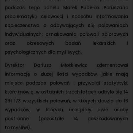
podczas tego panelu Marek Pudełko. Poruszano
problematykę celowości i sposobu informowania
społeczeństwa o odbywających się polowaniach
indywidualnych; oznakowania polowań zbiorowych
oraz okresowych badań lekarskich i
psychologicznych dla myśliwych.
Dyrektor Dariusz Młotkiewicz zdementował
informację o dużej ilości wypadków, jakie mają
miejsce podczas polowań i przywołał statystyki,
które mówią, w ostatnich trzech latach odbyło się 14
291 173 wszystkich polowań, w których doszło do 16
wypadków, w których ucierpiały dwie osoby
postronne (pozostałe 14 poszkodowanych
to myśliwi).