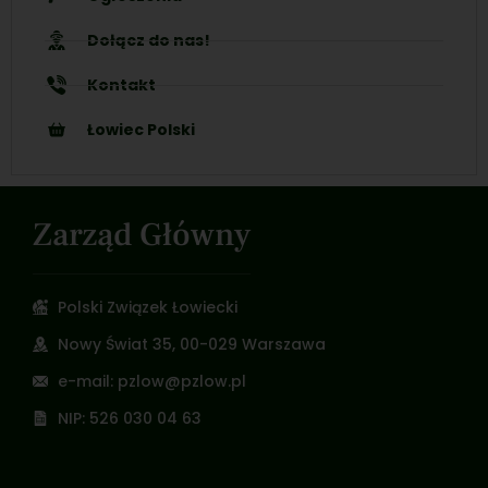
Dołącz do nas!
Kontakt
Łowiec Polski
Zarząd Główny
Polski Związek Łowiecki
Nowy Świat 35, 00-029 Warszawa
e-mail: pzlow@pzlow.pl
NIP: 526 030 04 63