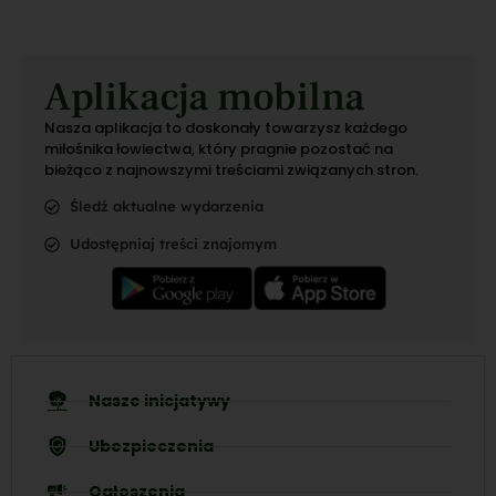
Aplikacja mobilna
Nasza aplikacja to doskonały towarzysz każdego
miłośnika łowiectwa, który pragnie pozostać na
bieżąco z najnowszymi treściami związanych stron.
Śledź aktualne wydarzenia
Udostępniaj treści znajomym
Nasze inicjatywy
Ubezpieczenia
Ogłoszenia