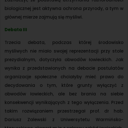
biologicznej jest aktywna ochrona przyrody, a tym w
głównej mierze zajmują się myśliwi.
Debata III
Trzecia debata, podczas której środowisko
myśliwych nie miało swojej reprezentacji przy stole
prezydialnym, dotyczyła obwodów łowieckich. Jak
wynika z przedstawionych na debacie postulatów
organizacje społeczne chciałyby mieć prawo do
decydowania o tym, które grunty wyłączyć z
obwodów łowieckich, ale bez brania na siebie
konsekwencji wynikających z tego wyłączenia. Przed
takim rozwiązaniem przestrzegał prof. dr hab.
Dariusz Zalewski z Uniwersytetu Warmińsko-