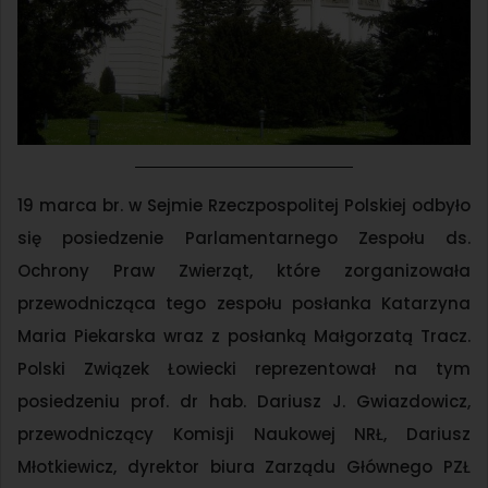
19 marca br. w Sejmie Rzeczpospolitej Polskiej odbyło
się posiedzenie Parlamentarnego Zespołu ds.
Ochrony Praw Zwierząt, które zorganizowała
przewodnicząca tego zespołu posłanka Katarzyna
Maria Piekarska wraz z posłanką Małgorzatą Tracz.
Polski Związek Łowiecki reprezentował na tym
posiedzeniu prof. dr hab. Dariusz J. Gwiazdowicz,
przewodniczący Komisji Naukowej NRŁ, Dariusz
Młotkiewicz, dyrektor biura Zarządu Głównego PZŁ