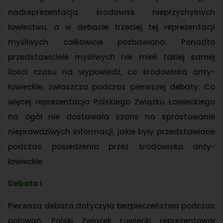
nadreprezentacja środowisk nieprzychylnych
łowiectwu, a w debacie trzeciej tej reprezentacji
myśliwych całkowicie pozbawiono. Ponadto
przedstawiciele myśliwych nie mieli takiej samej
ilości czasu na wypowiedź, co środowiska anty-
łowieckie, zwłaszcza podczas pierwszej debaty. Co
więcej reprezentacja Polskiego Związku Łowieckiego
na ogół nie dostawała szans na sprostowanie
nieprawdziwych informacji, jakie były przedstawiane
podczas posiedzenia przez środowiska anty-
łowieckie.
Debata I
Pierwsza debata dotyczyła bezpieczeństwa podczas
polowań. Polski Związek Łowiecki reprezentował