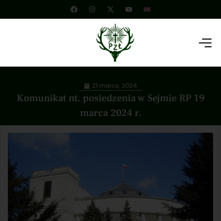
21 marca, 2024
Komunikat nt. posiedzenia w Sejmie RP 19
marca 2024 r.