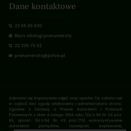
Dane kontaktowe
22 55 65 500
Biuro obsługi prenumeraty
22 336 75 52
prenumerata@pzlow.pl
Zabrania się kopiowania zdjęć oraz opisów (w całości lub
w części) bez zgody właściciela i administratora strony.
Zgodnie z Ustawą o Prawie Autorskim i Prawach
Pokrewnych z dnia 4 lutego 1994 roku (Dz.U.94 Nr 24 poz.
83, sprost.: Dz.U.94 Nr 43 poz.170) wykorzystywanie
autorskich pomysłów, rozwiązań, kopiowanie,