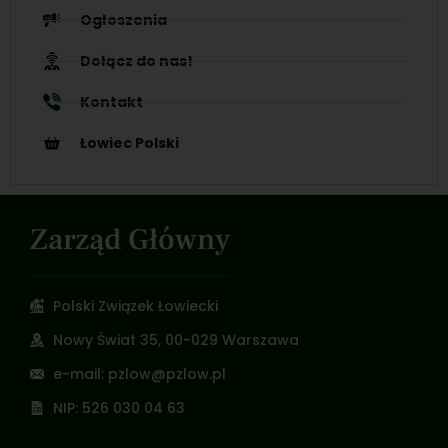
Ogłoszenia
Dołącz do nas!
Kontakt
Łowiec Polski
Zarząd Główny
Polski Związek Łowiecki
Nowy Świat 35, 00-029 Warszawa
e-mail: pzlow@pzlow.pl
NIP: 526 030 04 63