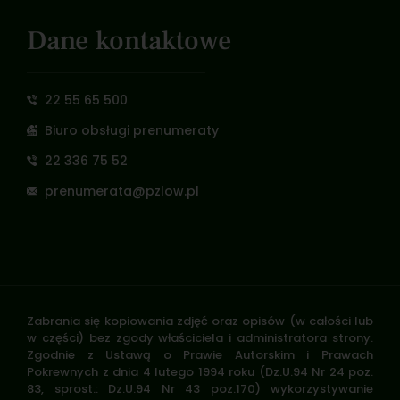
Dane kontaktowe
22 55 65 500
Biuro obsługi prenumeraty
22 336 75 52
prenumerata@pzlow.pl
Zabrania się kopiowania zdjęć oraz opisów (w całości lub
w części) bez zgody właściciela i administratora strony.
Zgodnie z Ustawą o Prawie Autorskim i Prawach
Pokrewnych z dnia 4 lutego 1994 roku (Dz.U.94 Nr 24 poz.
83, sprost.: Dz.U.94 Nr 43 poz.170) wykorzystywanie