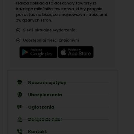
Nasza aplikacja to doskonały towarzysz
każdego miłośnika łowiectwa, który pragnie
pozostać na bieżąco z najnowszymi treściami
związanych stron.
Śledź aktualne wydarzenia
Udostępniaj treści znajomym
Nasze inicjatywy
Ubezpieczenia
Ogłoszenia
Dołącz do nas!
Kontakt