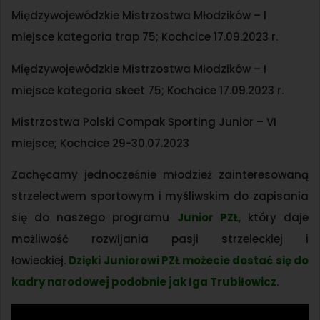
Międzywojewódzkie Mistrzostwa Młodzików – I
miejsce kategoria trap 75; Kochcice 17.09.2023 r.
Międzywojewódzkie Mistrzostwa Młodzików – I
miejsce kategoria skeet 75; Kochcice 17.09.2023 r.
Mistrzostwa Polski Compak Sporting Junior – VI
miejsce; Kochcice 29-30.07.2023
Zachęcamy jednocześnie młodzież zainteresowaną
strzelectwem sportowym i myśliwskim do zapisania
się do naszego programu
Junior PZŁ
, który daje
możliwość rozwijania pasji strzeleckiej i
łowieckiej.
Dzięki Juniorowi PZŁ możecie dostać się do
kadry narodowej podobnie jak Iga Trubiłowicz
.