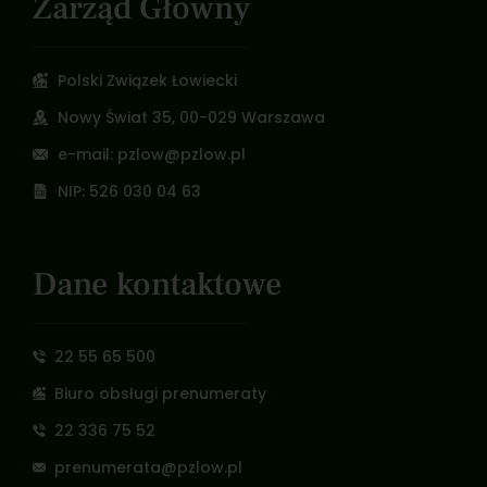
Zarząd Główny
Polski Związek Łowiecki
Nowy Świat 35, 00-029 Warszawa
e-mail: pzlow@pzlow.pl
NIP: 526 030 04 63
Dane kontaktowe
22 55 65 500
Biuro obsługi prenumeraty
22 336 75 52
prenumerata@pzlow.pl