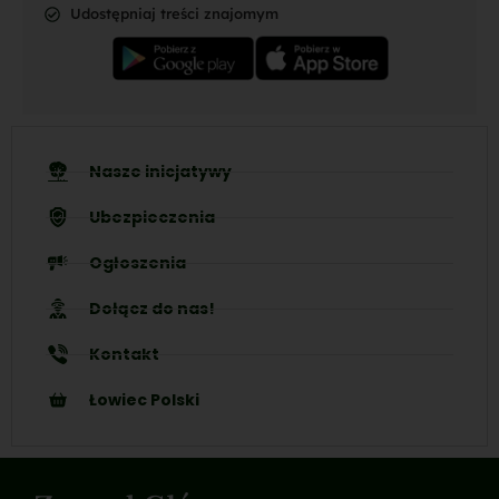
Udostępniaj treści znajomym
Nasze inicjatywy
Ubezpieczenia
Ogłoszenia
Dołącz do nas!
Kontakt
Łowiec Polski