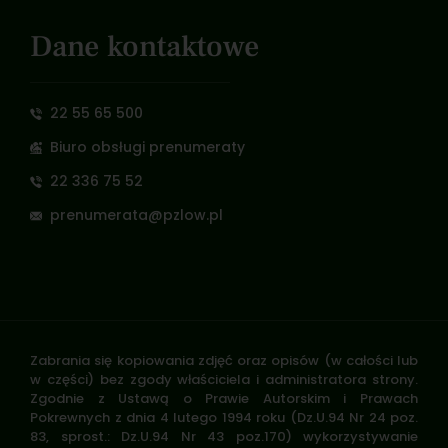
Dane kontaktowe
22 55 65 500
Biuro obsługi prenumeraty
22 336 75 52
prenumerata@pzlow.pl
Zabrania się kopiowania zdjęć oraz opisów (w całości lub
w części) bez zgody właściciela i administratora strony.
Zgodnie z Ustawą o Prawie Autorskim i Prawach
Pokrewnych z dnia 4 lutego 1994 roku (Dz.U.94 Nr 24 poz.
83, sprost.: Dz.U.94 Nr 43 poz.170) wykorzystywanie