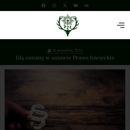
16 września, 2022
Idą zmiany w ustawie Prawo łowieckie