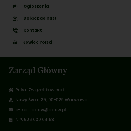
Ogłoszenia
Dołącz do nas!
Kontakt
Łowiec Polski
Zarząd Główny
Polski Związek Łowiecki
Nowy Świat 35, 00-029 Warszawa
e-mail: pzlow@pzlow.pl
NIP: 526 030 04 63