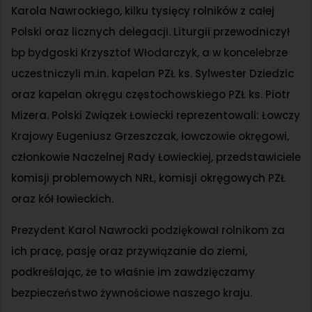
Karola Nawrockiego, kilku tysięcy rolników z całej
Polski oraz licznych delegacji. Liturgii przewodniczył
bp bydgoski Krzysztof Włodarczyk, a w koncelebrze
uczestniczyli m.in. kapelan PZŁ ks. Sylwester Dziedzic
oraz kapelan okręgu częstochowskiego PZŁ ks. Piotr
Mizera. Polski Związek Łowiecki reprezentowali: Łowczy
Krajowy Eugeniusz Grzeszczak, łowczowie okręgowi,
członkowie Naczelnej Rady Łowieckiej, przedstawiciele
komisji problemowych NRŁ, komisji okręgowych PZŁ
oraz kół łowieckich.
Prezydent Karol Nawrocki podziękował rolnikom za
ich pracę, pasję oraz przywiązanie do ziemi,
podkreślając, że to właśnie im zawdzięczamy
bezpieczeństwo żywnościowe naszego kraju.