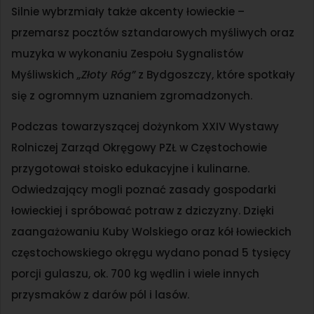
Silnie wybrzmiały także akcenty łowieckie –
przemarsz pocztów sztandarowych myśliwych oraz
muzyka w wykonaniu Zespołu Sygnalistów
Myśliwskich
„Złoty Róg”
z Bydgoszczy, które spotkały
się z ogromnym uznaniem zgromadzonych.
Podczas towarzyszącej dożynkom XXIV Wystawy
Rolniczej Zarząd Okręgowy PZŁ w Częstochowie
przygotował stoisko edukacyjne i kulinarne.
Odwiedzający mogli poznać zasady gospodarki
łowieckiej i spróbować potraw z dziczyzny. Dzięki
zaangażowaniu Kuby Wolskiego oraz kół łowieckich
częstochowskiego okręgu wydano ponad 5 tysięcy
porcji gulaszu, ok. 700 kg wędlin i wiele innych
przysmaków z darów pól i lasów.