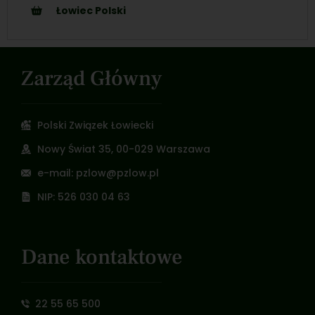
Łowiec Polski
Zarząd Główny
Polski Związek Łowiecki
Nowy Świat 35, 00-029 Warszawa
e-mail: pzlow@pzlow.pl
NIP: 526 030 04 63
Dane kontaktowe
22 55 65 500