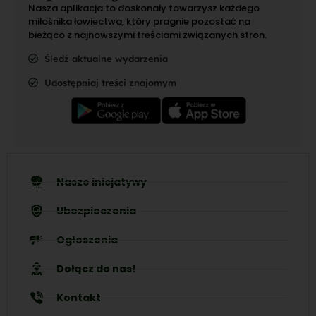
Nasza aplikacja to doskonały towarzysz każdego
miłośnika łowiectwa, który pragnie pozostać na
bieżąco z najnowszymi treściami związanych stron.
Śledź aktualne wydarzenia
Udostępniaj treści znajomym
Nasze inicjatywy
Ubezpieczenia
Ogłoszenia
Dołącz do nas!
Kontakt