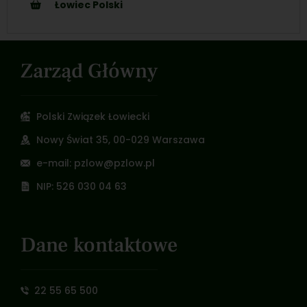
Łowiec Polski
Zarząd Główny
Polski Związek Łowiecki
Nowy Świat 35, 00-029 Warszawa
e-mail: pzlow@pzlow.pl
NIP: 526 030 04 63
Dane kontaktowe
22 55 65 500