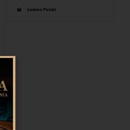
Łowiec Polski