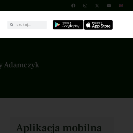
zy Adamczyk
Aplikacja mobilna