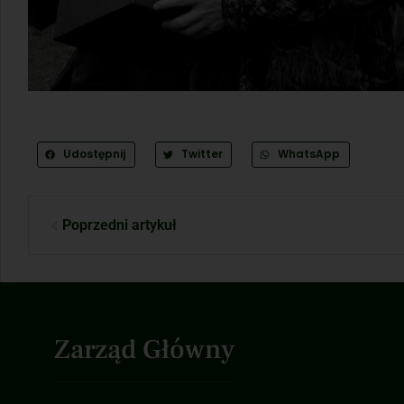
Udostępnij
Twitter
WhatsApp
Poprzedni artykuł
Zarząd Główny