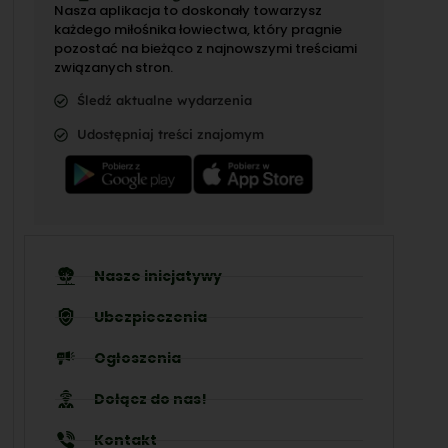
Nasza aplikacja to doskonały towarzysz
każdego miłośnika łowiectwa, który pragnie
pozostać na bieżąco z najnowszymi treściami
związanych stron.
Śledź aktualne wydarzenia
Udostępniaj treści znajomym
Nasze inicjatywy
Ubezpieczenia
Ogłoszenia
Dołącz do nas!
Kontakt