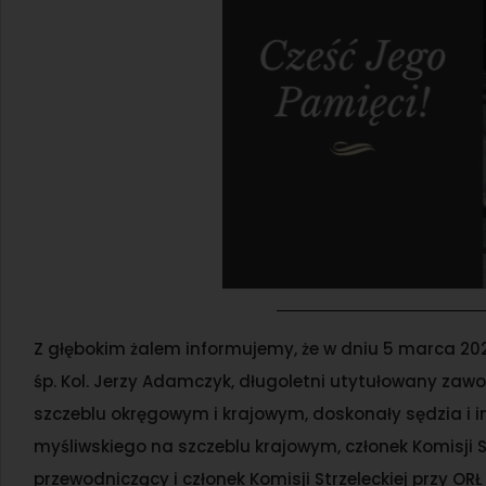
Z głębokim żalem informujemy, że w dniu 5 marca 202
śp. Kol. Jerzy Adamczyk, długoletni utytułowany zaw
szczeblu okręgowym i krajowym, doskonały sędzia i in
myśliwskiego na szczeblu krajowym, członek Komisji St
przewodniczący i członek Komisji Strzeleckiej przy ORŁ