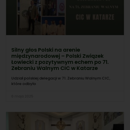
Silny głos Polski na arenie
międzynarodowej – Polski Związek
Łowiecki z pozytywnym echem po 71.
Zebraniu Walnym CIC w Katarze
Udział polskiej delegacji w 71. Zebraniu Walnym CIC,
które odbyło
6 maja 2025