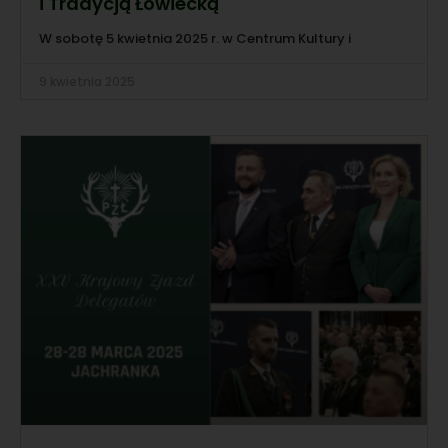
i Tradycją Łowiecką
W sobotę 5 kwietnia 2025 r. w Centrum Kultury i
9 kwietnia 2025