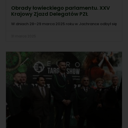
Obrady łowieckiego parlamentu. XXV
Krajowy Zjazd Delegatów PZŁ
W dniach 28–29 marca 2025 roku w Jachrance odbył się
31 marca 2025