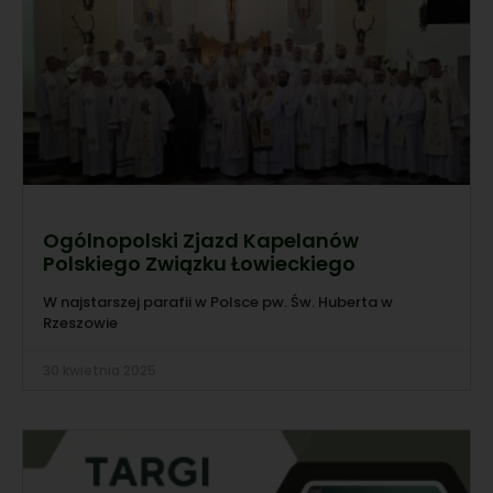
Ogólnopolski Zjazd Kapelanów
Polskiego Związku Łowieckiego
W najstarszej parafii w Polsce pw. Św. Huberta w
Rzeszowie
30 kwietnia 2025