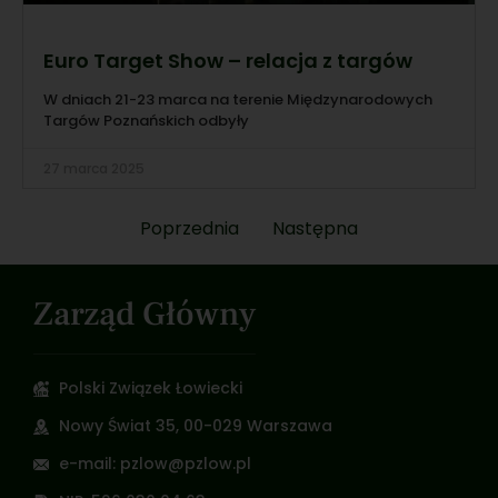
Euro Target Show – relacja z targów
W dniach 21-23 marca na terenie Międzynarodowych
Targów Poznańskich odbyły
27 marca 2025
Poprzednia
Następna
Zarząd Główny
Polski Związek Łowiecki
Nowy Świat 35, 00-029 Warszawa
e-mail: pzlow@pzlow.pl