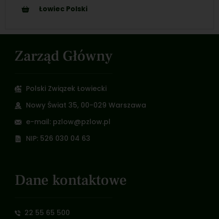
Łowiec Polski
Zarząd Główny
Polski Związek Łowiecki
Nowy Świat 35, 00-029 Warszawa
e-mail: pzlow@pzlow.pl
NIP: 526 030 04 63
Dane kontaktowe
22 55 65 500