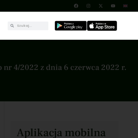
nr 4/2022 z dnia 6 czerwca 2022 r.
Aplikacja mobilna