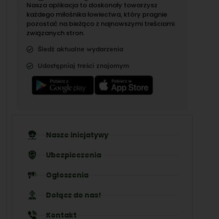
Nasza aplikacja to doskonały towarzysz
każdego miłośnika łowiectwa, który pragnie
pozostać na bieżąco z najnowszymi treściami
związanych stron.
Śledź aktualne wydarzenia
Udostępniaj treści znajomym
Nasze inicjatywy
Ubezpieczenia
Ogłoszenia
Dołącz do nas!
Kontakt