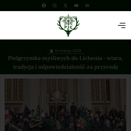
10 marca, 2025
Pielgrzymka myśliwych do Lichenia – wiara,
tradycja i odpowiedzialność za przyrodę