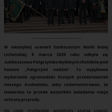
W niezwykłej scenerii Sanktuarium Matki Bożej
Licheńskiej, 9 marca 2025 roku odbyła się
Jubileuszowa Pielgrzymka Myśliwych i Rolników pod
hasłem „Pielgrzymi nadziei”. To wyjątkowe
wydarzenie zgromadziło licznych przedstawicieli
naszego środowiska, żeby zademonstrować, że
łowiectwo to przede wszystkim świadoma misja
ochrony przyrody.
Na czele myśliwskiej wspólnoty stanął Łowczy