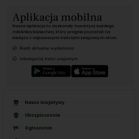
Aplikacja mobilna
Nasza aplikacja to doskonały towarzysz każdego
miłośnika łowiectwa, który pragnie pozostać na
bieżąco z najnowszymi treściami związanych stron.
Śledź aktualne wydarzenia
Udostępniaj treści znajomym
Nasze inicjatywy
Ubezpieczenia
Ogłoszenia