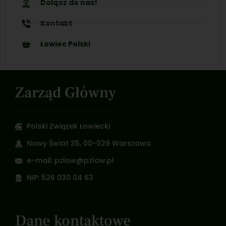
Dołącz do nas!
Kontakt
Łowiec Polski
Zarząd Główny
Polski Związek Łowiecki
Nowy Świat 35, 00-029 Warszawa
e-mail: pzlow@pzlow.pl
NIP: 526 030 04 63
Dane kontaktowe