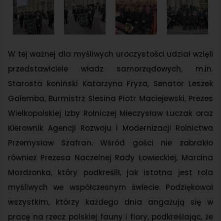
W tej ważnej dla myśliwych uroczystości udział wzięli
przedstawiciele władz samorządowych, m.in.
Starosta koniński Katarzyna Fryza, Senator Leszek
Galemba, Burmistrz Ślesina Piotr Maciejewski, Prezes
Wielkopolskiej Izby Rolniczej Mieczysław Łuczak oraz
Kierownik Agencji Rozwoju i Modernizacji Rolnictwa
Przemysław Szafran. Wśród gości nie zabrakło
również Prezesa Naczelnej Rady Łowieckiej, Marcina
Możdżonka, który podkreślił, jak istotna jest rola
myśliwych we współczesnym świecie. Podziękował
wszystkim, którzy każdego dnia angażują się w
pracę na rzecz polskiej fauny i flory, podkreślając, że