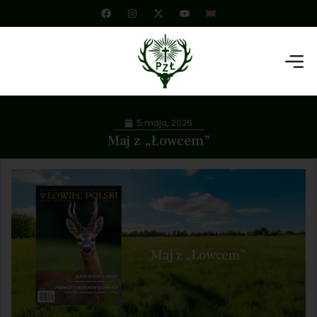
5 maja, 2026
Maj z „Łowcem”