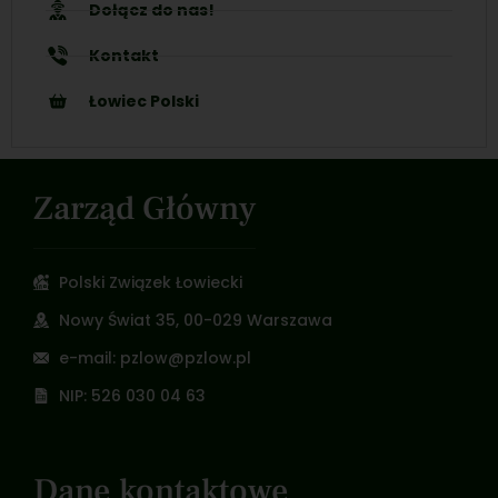
Dołącz do nas!
Kontakt
Łowiec Polski
Zarząd Główny
Polski Związek Łowiecki
Nowy Świat 35, 00-029 Warszawa
e-mail: pzlow@pzlow.pl
NIP: 526 030 04 63
Dane kontaktowe