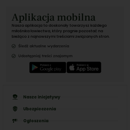
Aplikacja mobilna
Nasza aplikacja to doskonały towarzysz każdego
miłośnika łowiectwa, który pragnie pozostać na
bieżąco z najnowszymi treściami związanych stron.
Śledź aktualne wydarzenia
Udostępniaj treści znajomym
Nasze inicjatywy
Ubezpieczenia
Ogłoszenia