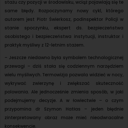
stażu czy pozycji w środowisku, wciąż pojawiają się te
same błędy. Rozpoczynamy nowy cykl, którego
autorem jest Piotr Świerkosz, podinspektor Policji w
stanie spoczynku, ekspert ds. bezpieczeństwa
osobistego i bezpieczeństwa instytucji, instruktor i
praktyk myśliwy z 12-letnim stażem.
– Jeszcze niedawno była symbolem technologicznej
przewagi – dziś stała się codziennym narzędziem
wielu myśliwych. Termowizja pozwala widzieć w nocy,
wykrywać zwierzynę i zwiększać skuteczność
polowania. Ale jednocześnie zmienia sposób, w jaki
podejmujemy decyzje. A w łowiectwie – o czym
przypomina dr Szymon Hatłas – jeden błędnie
zinterpretowany obraz może mieć nieodwracalne
konsekwencje.