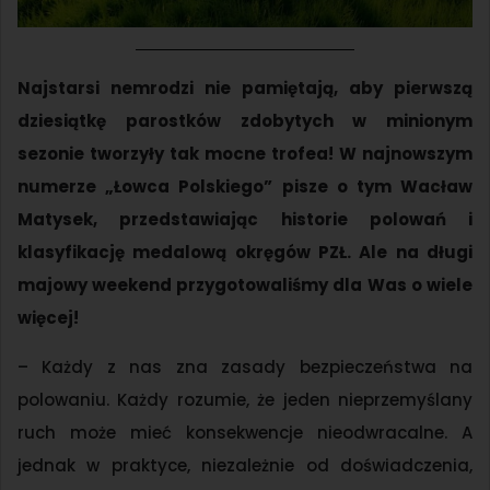
Najstarsi nemrodzi nie pamiętają, aby pierwszą
dziesiątkę parostków zdobytych w minionym
sezonie tworzyły tak mocne trofea! W najnowszym
numerze „Łowca Polskiego” pisze o tym Wacław
Matysek, przedstawiając historie polowań i
klasyfikację medalową okręgów PZŁ. Ale na długi
majowy weekend przygotowaliśmy dla Was o wiele
więcej!
– Każdy z nas zna zasady bezpieczeństwa na
polowaniu. Każdy rozumie, że jeden nieprzemyślany
ruch może mieć konsekwencje nieodwracalne. A
jednak w praktyce, niezależnie od doświadczenia,