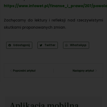
https://www.infowet.pl/finanse_i_prawo/207/powo
Zachęcamy do lektury i refleksji nad rzeczywistymi
skutkami proponowanych zmian.
Udostępnij
Twitter
WhatsApp
Poprzedni artykuł
Następny artykuł
Aplikacja mobilna