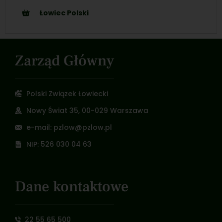
Łowiec Polski
Zarząd Główny
Polski Związek Łowiecki
Nowy Świat 35, 00-029 Warszawa
e-mail: pzlow@pzlow.pl
NIP: 526 030 04 63
Dane kontaktowe
22 55 65 500