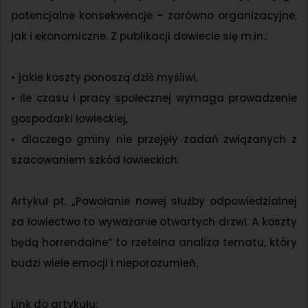
potencjalne konsekwencje – zarówno organizacyjne,
jak i ekonomiczne. Z publikacji dowiecie się m.in.:
• jakie koszty ponoszą dziś myśliwi,
• ile czasu i pracy społecznej wymaga prowadzenie
gospodarki łowieckiej,
• dlaczego gminy nie przejęły zadań związanych z
szacowaniem szkód łowieckich.
Artykuł pt. „Powołanie nowej służby odpowiedzialnej
za łowiectwo to wyważanie otwartych drzwi. A koszty
będą horrendalne” to rzetelna analiza tematu, który
budzi wiele emocji i nieporozumień.
Link do artykułu: