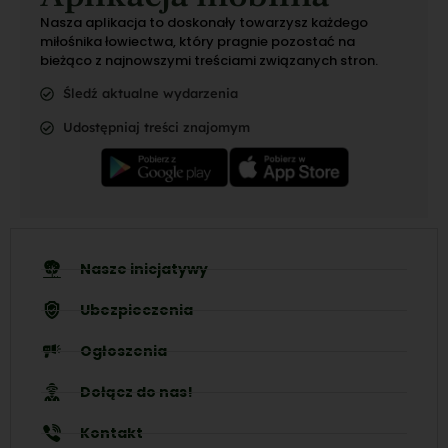
Nasza aplikacja to doskonały towarzysz każdego
miłośnika łowiectwa, który pragnie pozostać na
bieżąco z najnowszymi treściami związanych stron.
Śledź aktualne wydarzenia
Udostępniaj treści znajomym
Nasze inicjatywy
Ubezpieczenia
Ogłoszenia
Dołącz do nas!
Kontakt