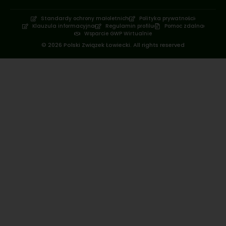
Standardy ochrony małoletnich
Polityka prywatności
Klauzula informacyjna
Regulamin profilu
Pomoc zdalna
Wsparcie GWP Wirtualnie
© 2026 Polski Związek Łowiecki. All rights reserved