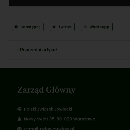
Udostępnij
Twitter
WhatsApp
Poprzedni artykuł
Zarząd Główny
Polski Związek Łowiecki
Nowy Świat 35, 00-029 Warszawa
e-mail: pzlow@pzlow.pl