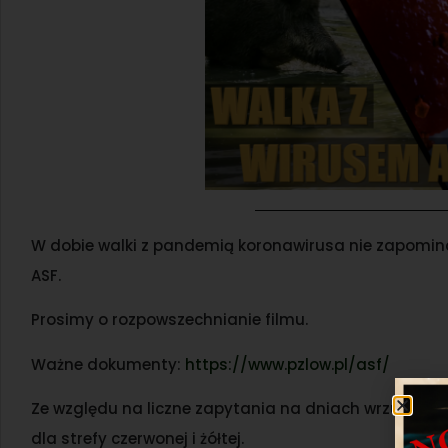
W dobie walki z pandemią koronawirusa nie zapomina
ASF.
Prosimy o rozpowszechnianie filmu.
Ważne dokumenty:
https://www.pzlow.pl/asf/
Ze względu na liczne zapytania na dniach wrzucimy
dla strefy czerwonej i żółtej.