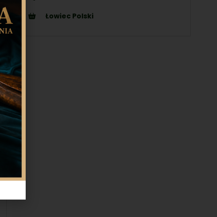
Łowiec Polski