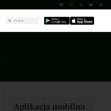
A
Aplikacja mobilna