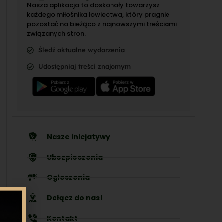
Nasza aplikacja to doskonały towarzysz
każdego miłośnika łowiectwa, który pragnie
pozostać na bieżąco z najnowszymi treściami
związanych stron.
Śledź aktualne wydarzenia
Udostępniaj treści znajomym
Nasze inicjatywy
Ubezpieczenia
Ogłoszenia
Dołącz do nas!
Kontakt