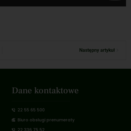
Następny artykuł
Dane kontaktowe
22 55 65 500
Biuro obsługi prenumeraty
22 336 75 52