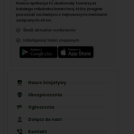
Nasza aplikacja to doskonały towarzysz
każdego miłośnika łowiectwa, który pragnie
pozostać na bieżąco z najnowszymi treściami
związanych stron.
Śledź aktualne wydarzenia
Udostępniaj treści znajomym
Nasze inicjatywy
Ubezpieczenia
Ogłoszenia
Dołącz do nas!
Kontakt