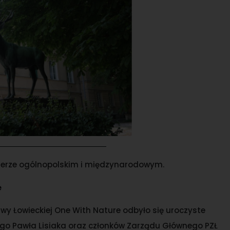
kterze ogólnopolskim i międzynarodowym.
e
y Łowieckiej One With Nature odbyło się uroczyste
ego Pawła Lisiaka oraz członków Zarządu Głównego PZŁ