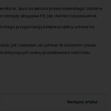
ernika br., kurs na lektora prawa łowieckiego. Udział w
zez zarządy okręgowe PZŁ jak również indywidualnie.
trznego przygotowują kolejne projekty uchwał na
zór, jak i odwołań od uchwał. W ostatnim czasie
ł dotyczących oceny prawidłowości odstrzału.
Następny artykuł