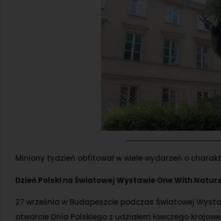
Miniony tydzień obfitował w wiele wydarzeń o chara
Dzień Polski na Światowej Wystawie One With Natur
27 września w Budapeszcie podczas Światowej Wystaw
otwarcie Dnia Polskiego z udziałem łowczego krajow