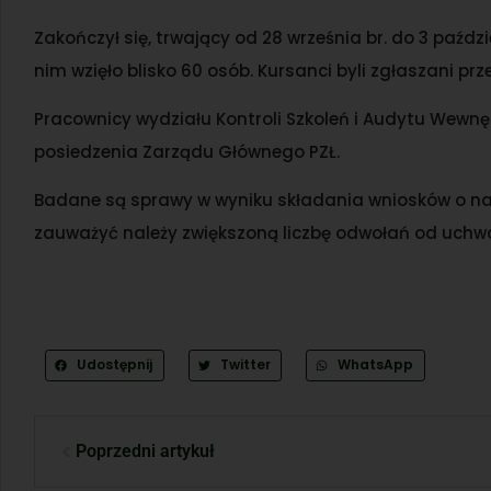
Zakończył się, trwający od 28 września br. do 3 paździ
nim wzięło blisko 60 osób. Kursanci byli zgłaszani pr
Pracownicy wydziału Kontroli Szkoleń i Audytu Wewnę
posiedzenia Zarządu Głównego PZŁ.
Badane są sprawy w wyniku składania wniosków o nad
zauważyć należy zwiększoną liczbę odwołań od uchwa
Udostępnij
Twitter
WhatsApp
Poprzedni artykuł