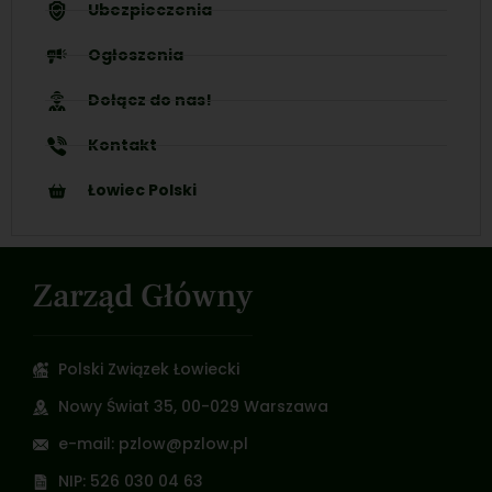
Ubezpieczenia
Ogłoszenia
Dołącz do nas!
Kontakt
Łowiec Polski
Zarząd Główny
Polski Związek Łowiecki
Nowy Świat 35, 00-029 Warszawa
e-mail: pzlow@pzlow.pl
NIP: 526 030 04 63