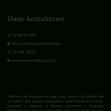
Dane kontaktowe
22 55 65 500
Biuro obsługi prenumeraty
22 336 75 52
prenumerata@pzlow.pl
Zabrania się kopiowania zdjęć oraz opisów (w całości lub
w części) bez zgody właściciela i administratora strony.
Zgodnie z Ustawą o Prawie Autorskim i Prawach
Pokrewnych z dnia 4 lutego 1994 roku (Dz.U.94 Nr 24 poz.