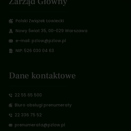
Zarząd Główny
Polski Związek Łowiecki
Nowy Świat 35, 00-029 Warszawa
e-mail: pzlow@pzlow.pl
NIP: 526 030 04 63
Dane kontaktowe
22 55 65 500
Biuro obsługi prenumeraty
22 336 75 52
prenumerata@pzlow.pl