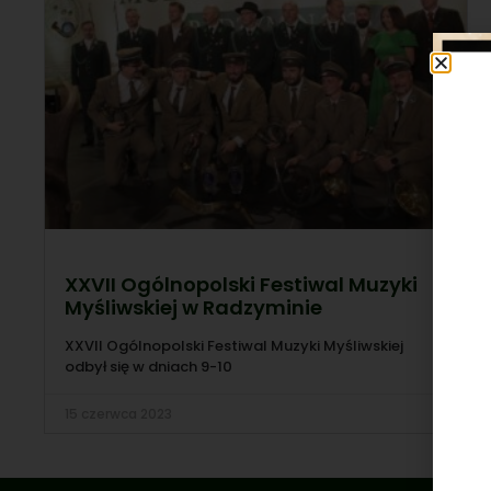
XXVII Ogólnopolski Festiwal Muzyki
Myśliwskiej w Radzyminie
XXVII Ogólnopolski Festiwal Muzyki Myśliwskiej
odbył się w dniach 9-10
15 czerwca 2023