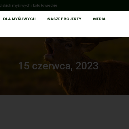
lskich myśliwych i koła łowieckie
DLA MYŚLIWYCH
NASZE PROJEKTY
MEDIA
15 czerwca, 2023