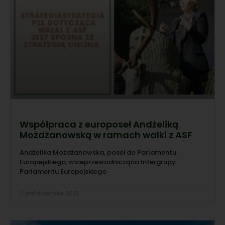
Współpraca z europoseł Andżeliką
Możdżanowską w ramach walki z ASF
Andżelika Możdżanowska, poseł do Parlamentu
Europejskiego, wiceprzewodnicząca Intergrupy
Parlamentu Europejskiego
11 października 2021