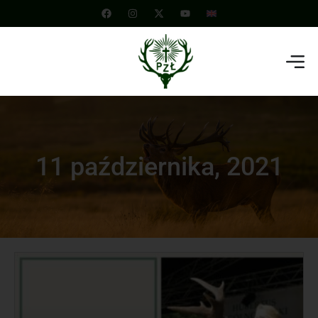
11 października, 2021