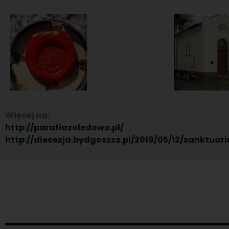
Więcej na:
http://parafiazoledowo.pl/
http://diecezja.bydgoszcz.pl/2019/05/12/sanktu