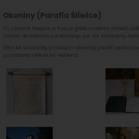
Okoniny (Parafia Śliwice)
To czwarte miejsce w Polsce gdzie możemy znaleźć relik
zostały do kościoła parafialnego pw. św. Katarzyny Alek
Kilka lat wcześniej, proboszcz śliwickiej parafii i jedno
pozyskania relikwii św. Huberta.