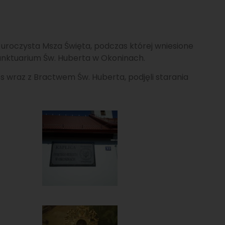
 uroczysta Msza Święta, podczas której wniesione
 Sanktuarium Św. Huberta w Okoninach.
Koss wraz z Bractwem Św. Huberta, podjęli starania