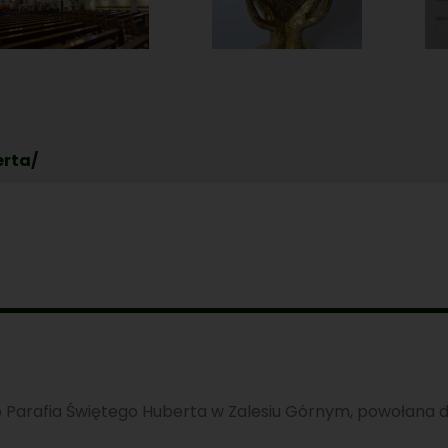
erta/
to Parafia Świętego Huberta w Zalesiu Górnym, powołana do 