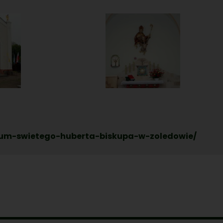
arium-swietego-huberta-biskupa-w-zoledowie/