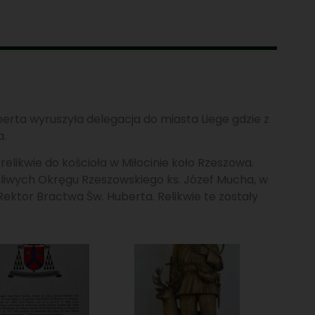
erta wyruszyła delegacja do miasta Liege gdzie z
a.
elikwie do kościoła w Miłocinie koło Rzeszowa.
śliwych Okręgu Rzeszowskiego ks. Józef Mucha, w
Rektor Bractwa Św. Huberta. Relikwie te zostały