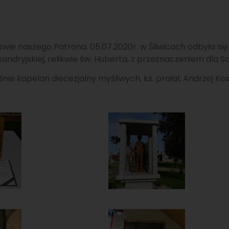
wie naszego Patrona. 05.07.2020r. w Śliwicach odbyła się
sandryjskiej, relikwie św. Huberta, z przeznaczeniem dla
cześnie kapelan diecezjalny myśliwych, ks. prałat Andrzej 