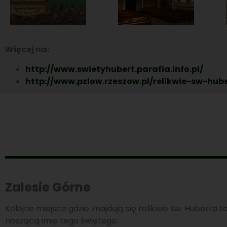
Więcej na:
http://www.swietyhubert.parafia.info.pl/
http://www.pzlow.rzeszow.pl/relikwie-sw-hub
Zalesie Górne
Kolejne miejsce gdzie znajdują się relikwie św. Huberta 
noszącą imię tego świętego.