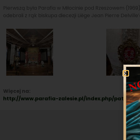
Pierwszą była Parafia w Miłocinie pod Rzeszowem (1969).
odebrali z rąk biskupa diecezji Liège Jean Pierre Delvill
Więcej na:
http://www.parafia-zalesie.pl/index.php/patroni/