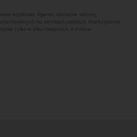
iele kapliczek, figurek, obrazów, witraży,
rona myśliwych na ziemiach polskich. Warto jednak
dynie tylko w kilku miejscach w Polsce: