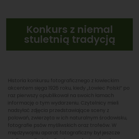
2014
Konkurs z niemal
stuletnią tradycją
Historia konkursu fotograficznego z łowieckim
akcentem sięga 1926 roku, kiedy „Łowiec Polski” po
raz pierwszy opublikował na swoich łamach
informację o tym wydarzeniu. Czytelnicy mieli
nadsyłać zdjęcia przedstawiające sceny z
polowań, zwierzęta w ich naturalnym środowisku,
fotografie psów myśliwskich oraz trofeów. W
międzywojniu aparat fotograficzny był jeszcze