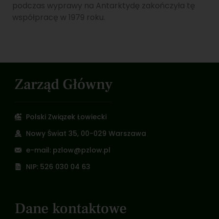
podczas wyprawy na Antarktydę zakończyła tę
współpracę w 1979 roku.
Zarząd Główny
Polski Związek Łowiecki
Nowy Świat 35, 00-029 Warszawa
e-mail: pzlow@pzlow.pl
NIP: 526 030 04 63
Dane kontaktowe