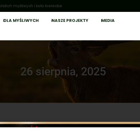
lskich myśliwych i koła łowieckie
DLA MYŚLIWYCH
NASZE PROJEKTY
MEDIA
26 sierpnia, 2025