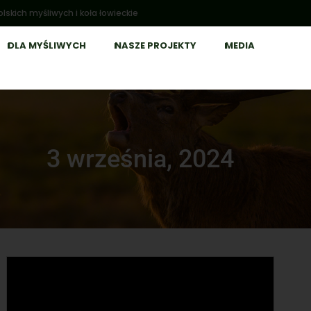
lskich myśliwych i koła łowieckie
DLA MYŚLIWYCH
NASZE PROJEKTY
MEDIA
3 września, 2024