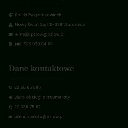
Polski Związek Łowiecki
Nowy Świat 35, 00-029 Warszawa
e-mail: pzlow@pzlow.pl
NIP: 526 030 04 63
Dane kontaktowe
22 55 65 500
Biuro obsługi prenumeraty
22 336 75 52
prenumerata@pzlow.pl