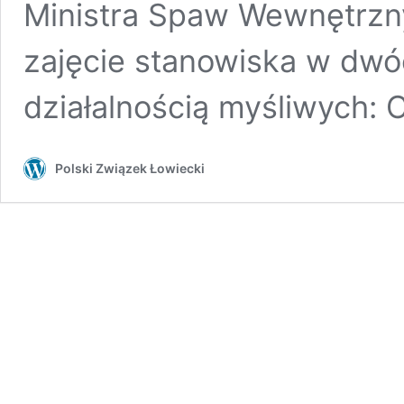
Ministra Spaw Wewnętrznyc
zajęcie stanowiska w dwó
działalnością myśliwych:
Polski Związek Łowiecki